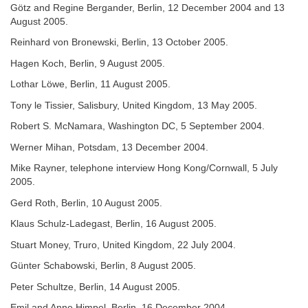
Götz and Regine Bergander, Berlin, 12 December 2004 and 13
August 2005.
Reinhard von Bronewski, Berlin, 13 October 2005.
Hagen Koch, Berlin, 9 August 2005.
Lothar Löwe, Berlin, 11 August 2005.
Tony le Tissier, Salisbury, United Kingdom, 13 May 2005.
Robert S. McNamara, Washington DC, 5 September 2004.
Werner Mihan, Potsdam, 13 December 2004.
Mike Rayner, telephone interview Hong Kong/Cornwall, 5 July
2005.
Gerd Roth, Berlin, 10 August 2005.
Klaus Schulz-Ladegast, Berlin, 16 August 2005.
Stuart Money, Truro, United Kingdom, 22 July 2004.
Günter Schabowski, Berlin, 8 August 2005.
Peter Schultze, Berlin, 14 August 2005.
Emil and Anne Himpel, Berlin, 16 December 2004.