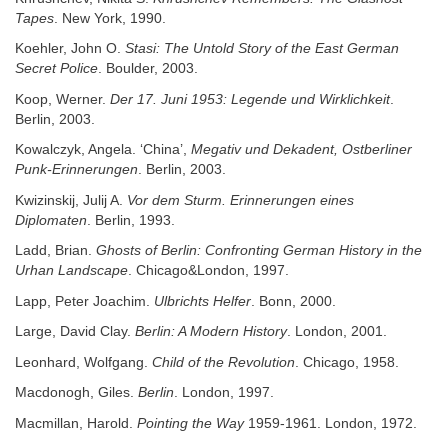
Tapes
. New York, 1990.
Koehler, John O.
Stasi: The Untold Story of the East German
Secret Police
. Boulder, 2003.
Koop, Werner.
Der 17. Juni 1953: Legende und Wirklichkeit
.
Berlin, 2003.
Kowalczyk, Angela. ‘China’,
Megativ und Dekadent, Ostberliner
Punk-Erinnerungen
. Berlin, 2003.
Kwizinskij, Julij A.
Vor dem Sturm. Erinnerungen eines
Diplomaten
. Berlin, 1993.
Ladd, Brian.
Ghosts of Berlin: Confronting German History in the
Urhan Landscape
. Chicago&London, 1997.
Lapp, Peter Joachim.
Ulbrichts Helfer
. Bonn, 2000.
Large, David Clay.
Berlin: A Modern History
. London, 2001.
Leonhard, Wolfgang.
Child of the Revolution
. Chicago, 1958.
Macdonogh, Giles.
Berlin
. London, 1997.
Macmillan, Harold.
Pointing the Way
1959-1961. London, 1972.