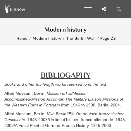
Modern history
Home
Modern history
The Berlin Wall
Page 22
BIBLIOGAPHY
Books and other full-length works referred to in the text
Allied Museum, Berlin,
Mission erf¨llt/Mission
Accomplished/Mission Accompli: The Military Liaison Missions of
the Western Form in Potsdam from
1946 to 1990. Berlin, 2004.
Allied Museum, Berlin,
Vive Berlin!/Ein Ort deutsch-französischer
Geschichte
. 1945-2003/Un lieu d’histoire franco-allemande. 1945-
2003/A Focal Point of German-French History. 1945-2003.