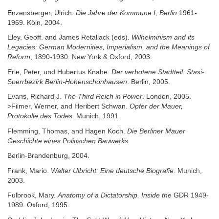
Enzensberger, Ulrich.
Die Jahre der Kommune I, Berlin
1961-
1969. Köln, 2004.
Eley, Geoff. and James Retallack (eds).
Wilhelminism and its
Legacies: German Modernities, Imperialism, and the Meanings of
Reform
, 1890-1930. New York & Oxford, 2003.
Erle, Peter, und Hubertus Knabe.
Der verbotene Stadtteil: Stasi-
Sperrbezirk Berlin-Hohenschönhausen
. Berlin, 2005.
Evans, Richard J.
The Third Reich in Power
. London, 2005.
>Filmer, Werner, and Heribert Schwan.
Opfer der Mauer,
Protokolle des Todes
. Munich. 1991.
Flemming, Thomas, and Hagen Koch.
Die Berliner Mauer
Geschichte eines Politischen Bauwerks
Berlin-Brandenburg, 2004.
Frank, Mario.
Walter Ulbricht: Eine deutsche Biografie
. Munich,
2003.
Fulbrook, Mary.
Anatomy of a Dictatorship, Inside the
GDR 1949-
1989. Oxford, 1995.