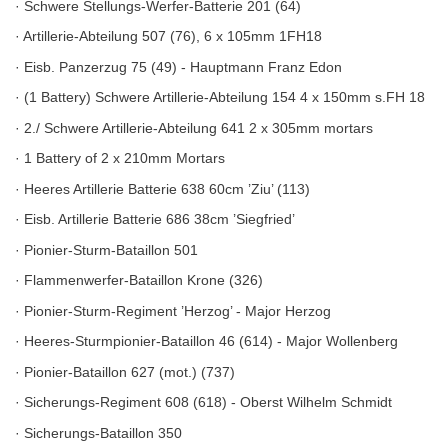
· Schwere Stellungs-Werfer-Batterie 201 (64)
· Artillerie-Abteilung 507 (76), 6 x 105mm 1FH18
· Eisb. Panzerzug 75 (49) - Hauptmann Franz Edon
· (1 Battery) Schwere Artillerie-Abteilung 154 4 x 150mm s.FH 18
· 2./ Schwere Artillerie-Abteilung 641 2 x 305mm mortars
· 1 Battery of 2 x 210mm Mortars
· Heeres Artillerie Batterie 638 60cm ’Ziu’ (113)
· Eisb. Artillerie Batterie 686 38cm ’Siegfried’
· Pionier-Sturm-Bataillon 501
· Flammenwerfer-Bataillon Krone (326)
· Pionier-Sturm-Regiment ’Herzog’ - Major Herzog
· Heeres-Sturmpionier-Bataillon 46 (614) - Major Wollenberg
· Pionier-Bataillon 627 (mot.) (737)
· Sicherungs-Regiment 608 (618) - Oberst Wilhelm Schmidt
· Sicherungs-Bataillon 350