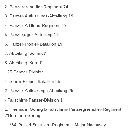
2. Panzergrenadier-Regiment 74
3. Panzer-Aufklarungs-Abteilung 19
4. Panzer-Artillerie-Regiment 19
5. Panzerjager-Abteilung 19
6. Panzer-Pionier-Bataillon 19
7. Abteilung ‘Schmidt’
8. Abteilung ‘Bernd’
· 25.Panzer-Division
1. Sturm-Pionier-Bataillon 86
2. Panzer-Aufklarungs-Abteilung 25
· Fallschirm-Panzer-Division 1
1. ‘Hermann Goring’I./Falischirm-Panzergrenadier-Regiment
2‘Hermann Goring’
· I./
34.
Polizei-Schutzen-Regiment - Major Nachtwey