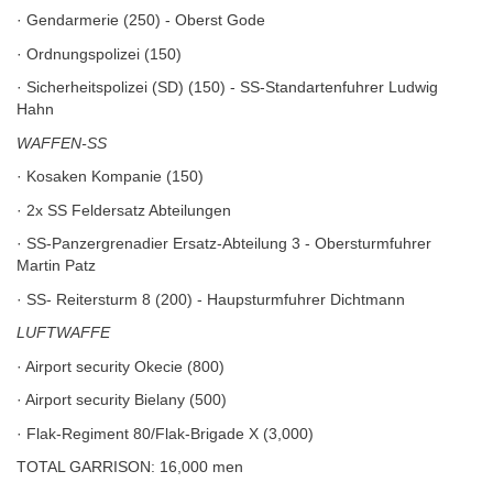
· Gendarmerie (250) - Oberst Gode
· Ordnungspolizei (150)
· Sicherheitspolizei (SD) (150) - SS-Standartenfuhrer Ludwig
Hahn
WAFFEN-SS
· Kosaken Kompanie (150)
· 2x SS Feldersatz Abteilungen
· SS-Panzergrenadier Ersatz-Abteilung 3 - Obersturmfuhrer
Martin Patz
· SS- Reitersturm 8 (200) - Haupsturmfuhrer Dichtmann
LUFTWAFFE
· Airport security Okecie (800)
· Airport security Bielany (500)
· Flak-Regiment 80/Flak-Brigade X (3,000)
TOTAL GARRISON: 16,000 men