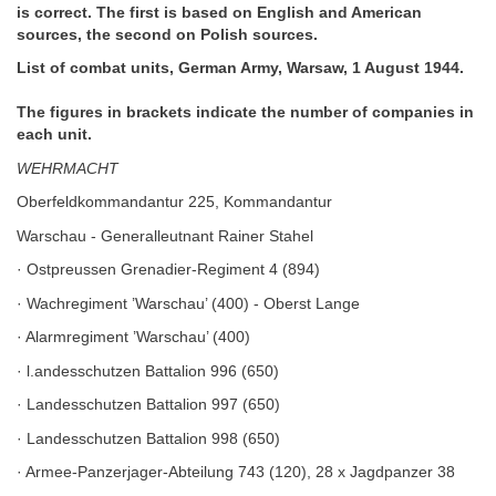
is correct. The first is based on English and American
sources, the second on Polish sources.
List of combat units, German Army, Warsaw, 1 August 1944.
The figures in brackets indicate the number of companies in
each unit.
WEHRMACHT
Oberfeldkommandantur 225, Kommandantur
Warschau - Generalleutnant Rainer Stahel
· Ostpreussen Grenadier-Regiment 4 (894)
· Wachregiment ’Warschau’ (400) - Oberst Lange
· Alarmregiment ’Warschau’ (400)
· l.andesschutzen Battalion 996 (650)
· Landesschutzen Battalion 997 (650)
· Landesschutzen Battalion 998 (650)
· Armee-Panzerjager-Abteilung 743 (120), 28 x Jagdpanzer 38