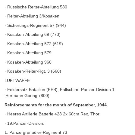
· Russische Reiter-Abteilung 580
· Reiter-Abteilung 3/Kosaken
· Sicherungs-Regiment 57 (944)
· Kosaken-Abteilung 69 (773)
· Kosaken-Abteilung 572 (619)
· Kosaken-Abteilung 579
· Kosaken-Abteilung 960
· Kosaken-Reiter-Rgt. 3 (660)
LUFTWAFFE
· Feldersatz-Bataillon (FEB), Fallschirm-Panzer-Division 1
‘Hermann Goring’ (800)
Reinforcements for the month of September, 1944.
· Heeres Artillerie Batterie 428 2x 60cm Rex, Thor
· 19.Panzer-Division:
1. Panzergrenadier-Regiment 73