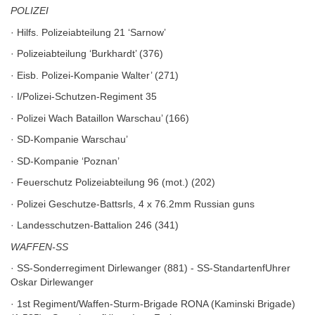
POLIZEI
· Hilfs. Polizeiabteilung 21 ‘Sarnow’
· Polizeiabteilung ‘Burkhardt’ (376)
· Eisb. Polizei-Kompanie Walter’ (271)
· I/Polizei-Schutzen-Regiment 35
· Polizei Wach Bataillon Warschau’ (166)
· SD-Kompanie Warschau’
· SD-Kompanie ‘Poznan’
· Feuerschutz Polizeiabteilung 96 (mot.) (202)
· Polizei Geschutze-Battsrls, 4 x 76.2mm Russian guns
· Landesschutzen-Battalion 246 (341)
WAFFEN-SS
· SS-Sonderregiment Dirlewanger (881) - SS-StandartenfUhrer
Oskar Dirlewanger
· 1st Regiment/Waffen-Sturm-Brigade RONA (Kaminski Brigade)