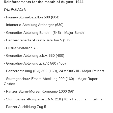
Reinforcements for the month of August, 1944.
WEHRMACHT
· Pionier-Sturm-Bataillon 500 (604)
· Infanterie-Abteilung Arzberger (630)
· Grenadier-Abteilung Benthin (545) - Major Benthin
· Panzergrenadier-Ersatz-Bataillon 5 (572)
· Fusilier-Bataillon 73
· Grenadier-Abteilung z.b.v. 550 (400)
· Grenadier-Abteilung
z. b.V.
560 (400)
· Panzerabteilung (Fkl) 302 (160), 24 x StuG III - Major Reinert
· Sturmgeschutz-Ersatz-Abteilung 200 (160) - Major Rupert
Gruber
· Panzer Sturm-Morser Kompanie 1000 (56)
· Sturmpanzer-Kompanie
z.b.V.
218 (78) - Hauptmann Kellmann
· Panzer Ausbildung Zug 5