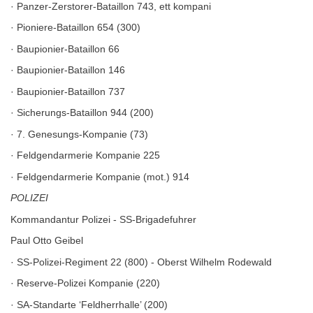
· Panzer-Zerstorer-Bataillon 743, ett kompani
· Pioniere-Bataillon 654 (300)
· Baupionier-Bataillon 66
· Baupionier-Bataillon 146
· Baupionier-Bataillon 737
· Sicherungs-Bataillon 944 (200)
· 7. Genesungs-Kompanie (73)
· Feldgendarmerie Kompanie 225
· Feldgendarmerie Kompanie (mot.) 914
POLIZEI
Kommandantur Polizei - SS-Brigadefuhrer
Paul Otto Geibel
· SS-Polizei-Regiment 22 (800) - Oberst Wilhelm Rodewald
· Reserve-Polizei Kompanie (220)
· SA-Standarte ‘Feldherrhalle’ (200)